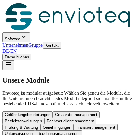
Software
Unternehmen
Gruppe
Kontakt
DE
/
EN
Demo buchen
Unsere Module
Envioteq ist modular aufgebaut: Wählen Sie genau die Module, die
Ihr Unternehmen braucht. Jedes Modul integriert sich nahtlos in Ihre
bestehende EHS-Landschaft und lässt sich jederzeit erweitern.
Gefährdungsbeurteilungen
Gefahrstoffmanagement
Betriebsanweisungen
Rechtsquellenmanagement
Prüfung & Wartung
Genehmigungen
Transportmanagement
Unterweisungen
Begehungsmanagement