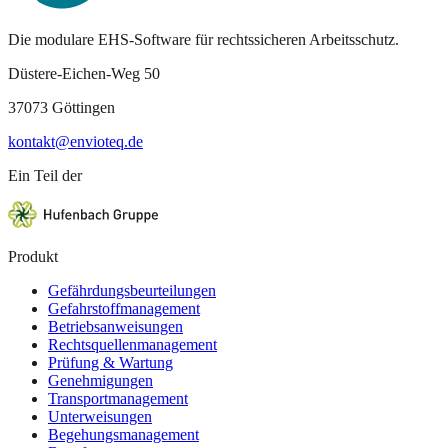
Die modulare EHS-Software für rechtssicheren Arbeitsschutz.
Düstere-Eichen-Weg 50
37073 Göttingen
kontakt@envioteq.de
Ein Teil der
Produkt
Gefährdungsbeurteilungen
Gefahrstoffmanagement
Betriebsanweisungen
Rechtsquellenmanagement
Prüfung & Wartung
Genehmigungen
Transportmanagement
Unterweisungen
Begehungsmanagement